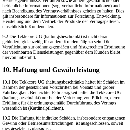
Betriebsgeheimnisse, Verfahren sowie andere geschäftliche oder
betriebliche Informationen (sog. vertrauliche Informationen) auch
nach Beendigung des Vertragsverhältnisses geheim zu halten. Dies
gilt insbesondere für Informationen zur Forschung, Entwicklung,
Herstellung und dem Vertrieb der Produkte der Vertragsparteien,
einschließlich Kundendaten.
9.2 Die Tekkcore UG (haftungsbeschränkt) ist nicht daran
gehindert, gleichzeitig für andere Kunden tätig zu sein. Die
Verpflichtung zur ordnungsgemäßen und fristgerechten Erbringung
der vereinbarten Dienstleistungen gegenüber dem Kunden bleibt
hiervon unberührt.
10. Haftung und Gewährleistung
10.1 Die Tekkcore UG (haftungsbeschränkt) haftet für Schäden im
Rahmen der gesetzlichen Vorschriften bei Vorsatz und grober
Fahrlässigkeit. Bei leichter Fahrlässigkeit haftet die Tekkcore UG
(haftungsbeschränkt) nur bei der Verletzung von Pflichten, deren
Erfüllung für die ordnungsgemäße Durchführung des Vertrags
wesentlich ist (Kardinalpflichten).
10.2 Die Haftung für indirekte Schäden, insbesondere entgangenen
Gewinn oder Betriebsunterbrechungen, ist ausgeschlossen, soweit
dies gesetzlich zulässig ist.