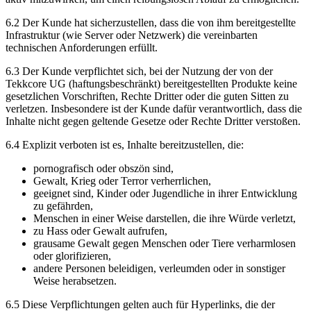
6.2 Der Kunde hat sicherzustellen, dass die von ihm bereitgestellte
Infrastruktur (wie Server oder Netzwerk) die vereinbarten
technischen Anforderungen erfüllt.
6.3 Der Kunde verpflichtet sich, bei der Nutzung der von der
Tekkcore UG (haftungsbeschränkt) bereitgestellten Produkte keine
gesetzlichen Vorschriften, Rechte Dritter oder die guten Sitten zu
verletzen. Insbesondere ist der Kunde dafür verantwortlich, dass die
Inhalte nicht gegen geltende Gesetze oder Rechte Dritter verstoßen.
6.4 Explizit verboten ist es, Inhalte bereitzustellen, die:
pornografisch oder obszön sind,
Gewalt, Krieg oder Terror verherrlichen,
geeignet sind, Kinder oder Jugendliche in ihrer Entwicklung
zu gefährden,
Menschen in einer Weise darstellen, die ihre Würde verletzt,
zu Hass oder Gewalt aufrufen,
grausame Gewalt gegen Menschen oder Tiere verharmlosen
oder glorifizieren,
andere Personen beleidigen, verleumden oder in sonstiger
Weise herabsetzen.
6.5 Diese Verpflichtungen gelten auch für Hyperlinks, die der