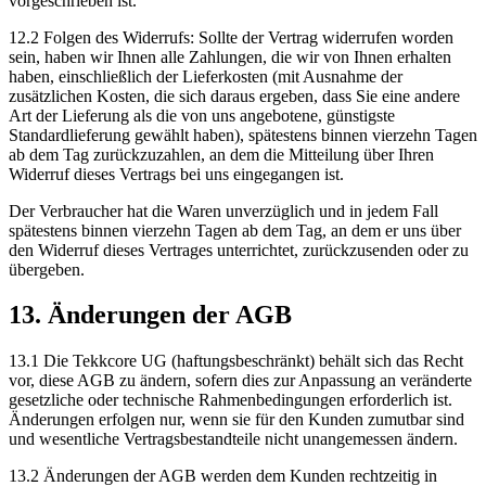
vorgeschrieben ist.
12.2 Folgen des Widerrufs: Sollte der Vertrag widerrufen worden
sein, haben wir Ihnen alle Zahlungen, die wir von Ihnen erhalten
haben, einschließlich der Lieferkosten (mit Ausnahme der
zusätzlichen Kosten, die sich daraus ergeben, dass Sie eine andere
Art der Lieferung als die von uns angebotene, günstigste
Standardlieferung gewählt haben), spätestens binnen vierzehn Tagen
ab dem Tag zurückzuzahlen, an dem die Mitteilung über Ihren
Widerruf dieses Vertrags bei uns eingegangen ist.
Der Verbraucher hat die Waren unverzüglich und in jedem Fall
spätestens binnen vierzehn Tagen ab dem Tag, an dem er uns über
den Widerruf dieses Vertrages unterrichtet, zurückzusenden oder zu
übergeben.
13. Änderungen der AGB
13.1 Die Tekkcore UG (haftungsbeschränkt) behält sich das Recht
vor, diese AGB zu ändern, sofern dies zur Anpassung an veränderte
gesetzliche oder technische Rahmenbedingungen erforderlich ist.
Änderungen erfolgen nur, wenn sie für den Kunden zumutbar sind
und wesentliche Vertragsbestandteile nicht unangemessen ändern.
13.2 Änderungen der AGB werden dem Kunden rechtzeitig in