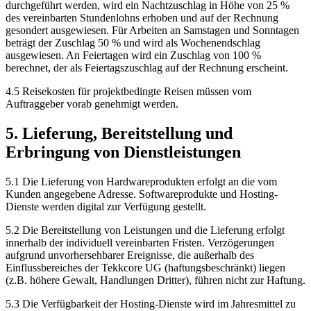
durchgeführt werden, wird ein Nachtzuschlag in Höhe von 25 %
des vereinbarten Stundenlohns erhoben und auf der Rechnung
gesondert ausgewiesen. Für Arbeiten an Samstagen und Sonntagen
beträgt der Zuschlag 50 % und wird als Wochenendschlag
ausgewiesen. An Feiertagen wird ein Zuschlag von 100 %
berechnet, der als Feiertagszuschlag auf der Rechnung erscheint.
4.5 Reisekosten für projektbedingte Reisen müssen vom
Auftraggeber vorab genehmigt werden.
5. Lieferung, Bereitstellung und
Erbringung von Dienstleistungen
5.1 Die Lieferung von Hardwareprodukten erfolgt an die vom
Kunden angegebene Adresse. Softwareprodukte und Hosting-
Dienste werden digital zur Verfügung gestellt.
5.2 Die Bereitstellung von Leistungen und die Lieferung erfolgt
innerhalb der individuell vereinbarten Fristen. Verzögerungen
aufgrund unvorhersehbarer Ereignisse, die außerhalb des
Einflussbereiches der Tekkcore UG (haftungsbeschränkt) liegen
(z.B. höhere Gewalt, Handlungen Dritter), führen nicht zur Haftung.
5.3 Die Verfügbarkeit der Hosting-Dienste wird im Jahresmittel zu