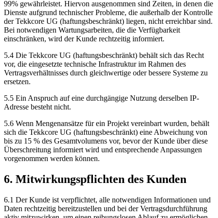
99% gewährleistet. Hiervon ausgenommen sind Zeiten, in denen die
Dienste aufgrund technischer Probleme, die außerhalb der Kontrolle
der Tekkcore UG (haftungsbeschränkt) liegen, nicht erreichbar sind.
Bei notwendigen Wartungsarbeiten, die die Verfügbarkeit
einschränken, wird der Kunde rechtzeitig informiert.
5.4 Die Tekkcore UG (haftungsbeschränkt) behält sich das Recht
vor, die eingesetzte technische Infrastruktur im Rahmen des
Vertragsverhältnisses durch gleichwertige oder bessere Systeme zu
ersetzen.
5.5 Ein Anspruch auf eine durchgängige Nutzung derselben IP-
Adresse besteht nicht.
5.6 Wenn Mengenansätze für ein Projekt vereinbart wurden, behält
sich die Tekkcore UG (haftungsbeschränkt) eine Abweichung von
bis zu 15 % des Gesamtvolumens vor, bevor der Kunde über diese
Überschreitung informiert wird und entsprechende Anpassungen
vorgenommen werden können.
6. Mitwirkungspflichten des Kunden
6.1 Der Kunde ist verpflichtet, alle notwendigen Informationen und
Daten rechtzeitig bereitzustellen und bei der Vertragsdurchführung
aktiv mitzuwirken, um einen reibungslosen Ablauf zu ermöglichen.