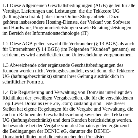
1.1 Diese Allgemeinen Geschäftsbedingungen (AGB) gelten für alle
Verträge, Lieferungen und Leistungen, die die Tekkcore UG
(haftungsbeschränkt) über ihren Online-Shop anbietet. Dazu
gehören insbesondere Hosting-Dienste, der Verkauf von Software
und Hardware, Programmierleistungen sowie Beratungsleistungen
im Bereich der Informationstechnologie (IT).
1.2 Diese AGB gelten sowohl für Verbraucher (§ 13 BGB) als auch
für Unternehmer (§ 14 BGB) (im Folgenden "Kunden" genannt), es
sei denn, es wird ausdrücklich eine Unterscheidung vorgenommen.
1.3 Abweichende oder ergänzende Geschäftsbedingungen des
Kunden werden nicht Vertragsbestandteil, es sei denn, die Tekkcore
UG (haftungsbeschränkt) stimmt ihrer Geltung ausdrücklich in
schriftlicher Form zu.
1.4 Die Registrierung und Verwaltung von Domains unterliegt den
Richtlinien der jeweiligen Vergabestellen, die für die verschiedenen
Top-Level-Domains (wie .de, .com) zuständig sind. Jede dieser
Stellen hat eigene Regelungen für die Vergabe und Verwaltung, die
auch im Rahmen der Geschäftsbeziehung zwischen der Tekkcore
UG (haftungsbeschränkt) und dem Kunden berücksichtigt werden.
Insbesondere bei der Vergabe von .de-Domains gelten ergänzend
die Bedingungen der DENIC eG, darunter die DENIC-
Domainrichtlinien und die entsprechenden Preislisten.