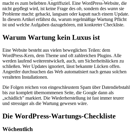
macht es zum beliebten Angriffsziel. Eine WordPress-Website, die
nicht gepflegt wird, ist keine Frage des
ob
, sondern des
wann
sie
Probleme macht: gehackt, langsam oder kaputt nach einem Update.
In diesem Artikel erfährst du, warum regelmäßige Wartung Pflicht
ist und welche Aufgaben dazugehören, mit konkreter Checkliste.
Warum Wartung kein Luxus ist
Eine Website besteht aus vielen beweglichen Teilen: dem
WordPress-Kern, dem Theme und oft zahlreichen Plugins. Alle
werden laufend weiterentwickelt, auch, um Sicherheitslücken zu
schließen. Wer Updates ignoriert, lässt bekannte Lücken offen.
Angreifer durchsuchen das Web automatisiert nach genau solchen
veralteten Installationen.
Die Folgen reichen von eingeschleustem Spam über Datendiebstahl
bis zur komplett übernommenen Seite, die Google dann als
„schädlich” markiert. Die Wiederherstellung ist fast immer teurer
und stressiger als die Wartung gewesen wäre.
Die WordPress-Wartungs-Checkliste
Wöchentlich