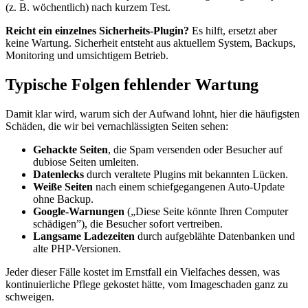
(z. B. wöchentlich) nach kurzem Test.
Reicht ein einzelnes Sicherheits-Plugin?
Es hilft, ersetzt aber
keine Wartung. Sicherheit entsteht aus aktuellem System, Backups,
Monitoring und umsichtigem Betrieb.
Typische Folgen fehlender Wartung
Damit klar wird, warum sich der Aufwand lohnt, hier die häufigsten
Schäden, die wir bei vernachlässigten Seiten sehen:
Gehackte Seiten
, die Spam versenden oder Besucher auf
dubiose Seiten umleiten.
Datenlecks
durch veraltete Plugins mit bekannten Lücken.
Weiße Seiten
nach einem schiefgegangenen Auto-Update
ohne Backup.
Google-Warnungen
(„Diese Seite könnte Ihren Computer
schädigen”), die Besucher sofort vertreiben.
Langsame Ladezeiten
durch aufgeblähte Datenbanken und
alte PHP-Versionen.
Jeder dieser Fälle kostet im Ernstfall ein Vielfaches dessen, was
kontinuierliche Pflege gekostet hätte, vom Imageschaden ganz zu
schweigen.