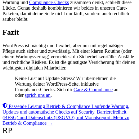
Wartung und
Compliance-Checks
zusammen denkt, schließt diese
Lücke. Genau deshalb kombinieren wir beides in unseren Care-
Paketen, damit deine Seite nicht nur läuft, sondern auch rechtlich
sauber bleibt.
Fazit
WordPress ist mächtig und flexibel, aber nur mit regelmäßiger
Pflege auch sicher und zuverlässig. Mit einer klaren Routine (oder
einem Wartungsvertrag) vermeidest du Sicherheitsvorfälle, Ausfälle
und rechtliche Risiken. Es ist die günstigste Versicherung für deinen
wichtigsten digitalen Mitarbeiter.
Keine Lust auf Update-Stress? Wir übernehmen die
Wartung deiner WordPress-Seite, inklusive
Compliance-Checks. Sieh dir
Care & Compliance
an
oder
sprich uns an
.
Passende Leistung
Betrieb & Compliance
Laufende Wartung,
Updates und automatische Checks auf Security, Barrierefreiheit
(BFSG) und Datenschutz (DSGVO), mit Monatsreport.
Mehr zu
Betrieb & Compliance →
RP