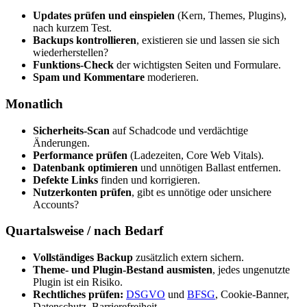
Updates prüfen und einspielen
(Kern, Themes, Plugins),
nach kurzem Test.
Backups kontrollieren
, existieren sie und lassen sie sich
wiederherstellen?
Funktions-Check
der wichtigsten Seiten und Formulare.
Spam und Kommentare
moderieren.
Monatlich
Sicherheits-Scan
auf Schadcode und verdächtige
Änderungen.
Performance prüfen
(Ladezeiten, Core Web Vitals).
Datenbank optimieren
und unnötigen Ballast entfernen.
Defekte Links
finden und korrigieren.
Nutzerkonten prüfen
, gibt es unnötige oder unsichere
Accounts?
Quartalsweise / nach Bedarf
Vollständiges Backup
zusätzlich extern sichern.
Theme- und Plugin-Bestand ausmisten
, jedes ungenutzte
Plugin ist ein Risiko.
Rechtliches prüfen:
DSGVO
und
BFSG
, Cookie-Banner,
Datenschutz, Barrierefreiheit.