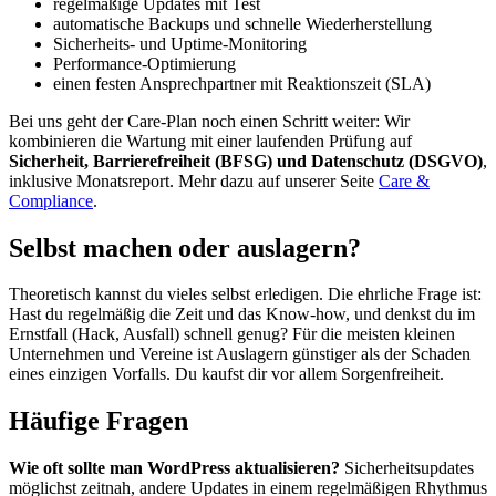
regelmäßige Updates mit Test
automatische Backups und schnelle Wiederherstellung
Sicherheits- und Uptime-Monitoring
Performance-Optimierung
einen festen Ansprechpartner mit Reaktionszeit (SLA)
Bei uns geht der Care-Plan noch einen Schritt weiter: Wir
kombinieren die Wartung mit einer laufenden Prüfung auf
Sicherheit, Barrierefreiheit (BFSG) und Datenschutz (DSGVO)
,
inklusive Monatsreport. Mehr dazu auf unserer Seite
Care &
Compliance
.
Selbst machen oder auslagern?
Theoretisch kannst du vieles selbst erledigen. Die ehrliche Frage ist:
Hast du regelmäßig die Zeit und das Know-how, und denkst du im
Ernstfall (Hack, Ausfall) schnell genug? Für die meisten kleinen
Unternehmen und Vereine ist Auslagern günstiger als der Schaden
eines einzigen Vorfalls. Du kaufst dir vor allem Sorgenfreiheit.
Häufige Fragen
Wie oft sollte man WordPress aktualisieren?
Sicherheitsupdates
möglichst zeitnah, andere Updates in einem regelmäßigen Rhythmus