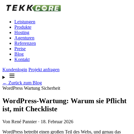
Zum Inhalt springen
Leistungen
Produkte
Hosting
Agenturen
Referenzen
Preise
Blog
Kontakt
Kundenlogin
Projekt anfragen
← Zurück zum Blog
WordPress
Wartung
Sicherheit
WordPress-Wartung: Warum sie Pflicht
ist, mit Checkliste
Von René Pannier ·
18. Februar 2026
WordPress betreibt einen großen Teil des Webs, und genau das