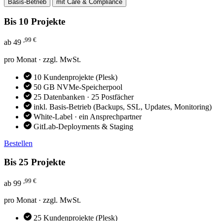
Basis-Betrieb
mit Care & Compliance
Bis 10 Projekte
,99 €
ab
49
pro Monat · zzgl. MwSt.
10 Kundenprojekte (Plesk)
50 GB NVMe-Speicherpool
25 Datenbanken · 25 Postfächer
inkl. Basis-Betrieb (Backups, SSL, Updates, Monitoring)
White-Label · ein Ansprechpartner
GitLab-Deployments & Staging
Bestellen
Bis 25 Projekte
,99 €
ab
99
pro Monat · zzgl. MwSt.
25 Kundenprojekte (Plesk)