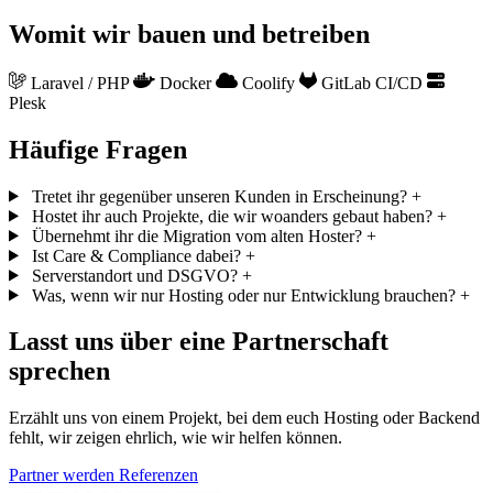
Womit wir bauen und betreiben
Laravel / PHP
Docker
Coolify
GitLab CI/CD
Plesk
Häufige Fragen
Tretet ihr gegenüber unseren Kunden in Erscheinung?
+
Hostet ihr auch Projekte, die wir woanders gebaut haben?
+
Übernehmt ihr die Migration vom alten Hoster?
+
Ist Care & Compliance dabei?
+
Serverstandort und DSGVO?
+
Was, wenn wir nur Hosting oder nur Entwicklung brauchen?
+
Lasst uns über eine Partnerschaft
sprechen
Erzählt uns von einem Projekt, bei dem euch Hosting oder Backend
fehlt, wir zeigen ehrlich, wie wir helfen können.
Partner werden
Referenzen