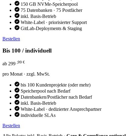
150 GB NVMe-Speicherpool
75 Datenbanken · 75 Postfächer
inkl. Basis-Betrieb
White-Label · priorisierter Support
GitLab-Deployments & Staging
Bestellen
Bis 100 / individuell
,99 €
ab
299
pro Monat · zzgl. MwSt.
bis 100 Kundenprojekte (oder mehr)
Speicherpool nach Bedarf
Datenbanken/Postfächer nach Bedarf
inkl. Basis-Betrieb
White-Label · dedizierter Ansprechpartner
individuelle SLAs
Bestellen
Alle Pakete: inkl. Basis-Betrieb ·
Care & Compliance optional