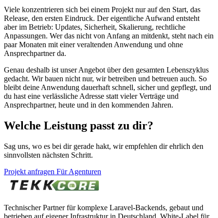
Viele konzentrieren sich bei einem Projekt nur auf den Start, das
Release, den ersten Eindruck. Der eigentliche Aufwand entsteht
aber im Betrieb: Updates, Sicherheit, Skalierung, rechtliche
Anpassungen. Wer das nicht von Anfang an mitdenkt, steht nach ein
paar Monaten mit einer veraltenden Anwendung und ohne
Ansprechpartner da.
Genau deshalb ist unser Angebot über den gesamten Lebenszyklus
gedacht. Wir bauen nicht nur, wir betreiben und betreuen auch. So
bleibt deine Anwendung dauerhaft schnell, sicher und gepflegt, und
du hast eine verlässliche Adresse statt vieler Verträge und
Ansprechpartner, heute und in den kommenden Jahren.
Welche Leistung passt zu dir?
Sag uns, wo es bei dir gerade hakt, wir empfehlen dir ehrlich den
sinnvollsten nächsten Schritt.
Projekt anfragen
Für Agenturen
Technischer Partner für komplexe Laravel-Backends, gebaut und
betrieben auf eigener Infrastruktur in Deutschland. White-Label für