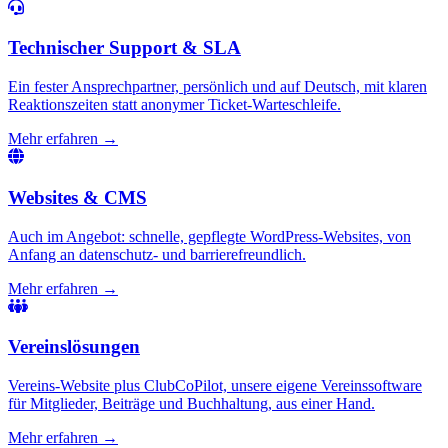
Technischer Support & SLA
Ein fester Ansprechpartner, persönlich und auf Deutsch, mit klaren
Reaktionszeiten statt anonymer Ticket-Warteschleife.
Mehr erfahren →
Websites & CMS
Auch im Angebot: schnelle, gepflegte WordPress-Websites, von
Anfang an datenschutz- und barrierefreundlich.
Mehr erfahren →
Vereinslösungen
Vereins-Website plus ClubCoPilot, unsere eigene Vereinssoftware
für Mitglieder, Beiträge und Buchhaltung, aus einer Hand.
Mehr erfahren →