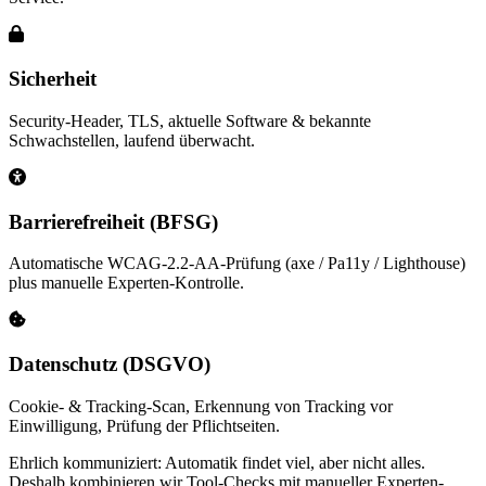
Sicherheit
Security-Header, TLS, aktuelle Software & bekannte
Schwachstellen, laufend überwacht.
Barrierefreiheit (BFSG)
Automatische WCAG-2.2-AA-Prüfung (axe / Pa11y / Lighthouse)
plus manuelle Experten-Kontrolle.
Datenschutz (DSGVO)
Cookie- & Tracking-Scan, Erkennung von Tracking vor
Einwilligung, Prüfung der Pflichtseiten.
Ehrlich kommuniziert: Automatik findet viel, aber nicht alles.
Deshalb kombinieren wir Tool-Checks mit manueller Experten-