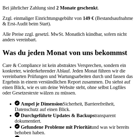
Bei jährlicher Zahlung sind
2 Monate geschenkt
.
Zzgl. einmaliger Einrichtungsgebühr von
149 €
(Bestandsaufnahme
& Erst-Audit beim Start).
Alle Preise zzgl. gesetzl. MwSt. Monatlich kündbar, sofern nicht
anders vereinbart.
Was du jeden Monat von uns bekommst
Care & Compliance ist kein abstraktes Versprechen, sondern ein
konkreter, wiederkehrender Ablauf. Jeden Monat führen wir die
vereinbarten Prüfungen und Wartungsarbeiten durch und fassen das
Ergebnis in einem verständlichen Report zusammen. Du siehst auf
einen Blick, wie es um deine Website steht, ohne selbst Logfiles
oder Gesetzestexte wälzen zu müssen.
Ampel je Dimension
Sicherheit, Barrierefreiheit,
Datenschutz auf einen Blick.
Durchgeführte Updates & Backups
transparent
dokumentiert.
Gefundene Probleme mit Priorität
und was wir bereits
behoben haben.