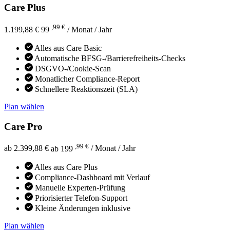
Care Plus
,99 €
1.199,88 €
99
/ Monat
/ Jahr
Alles aus Care Basic
Automatische BFSG-/Barrierefreiheits-Checks
DSGVO-/Cookie-Scan
Monatlicher Compliance-Report
Schnellere Reaktionszeit (SLA)
Plan wählen
Care Pro
,99 €
ab 2.399,88 €
ab 199
/ Monat
/ Jahr
Alles aus Care Plus
Compliance-Dashboard mit Verlauf
Manuelle Experten-Prüfung
Priorisierter Telefon-Support
Kleine Änderungen inklusive
Plan wählen