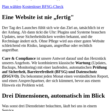
Plan wählen
Kostenloser BFSG-Check
Eine Website ist nie „fertig"
Der Tag des Launches fühlt sich wie das Ziel an, tatsächlich ist er
der Anfang. Ab dann tickt die Uhr: Plugins und Systeme brauchen
Updates, neue Sicherheitslücken werden bekannt, und die
Rechtslage ändert sich. Ohne Pflege wird aus einer guten Website
schleichend ein Risiko, langsam, angreifbar oder rechtlich
angreifbar.
Care & Compliance
ist unsere Antwort darauf und das Herzstück
unseres Angebots. Wir kombinieren klassische
Wartung
(Updates,
Backups, Monitoring) mit einer laufenden, automatischen
Prüfung
auf Sicherheit, Barrierefreiheit (BFSG) und Datenschutz
(DSGVO)
. Du bekommst jeden Monat einen verständlichen Report,
und einen Ansprechpartner, der sich kümmert, bevor aus einem
Hinweis ein Problem wird.
Drei Dimensionen, automatisch im Blick
Was sonst drei Dienstleister bräuchten, läuft bei uns in einem
Service.