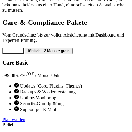
bekommst beides aus einer Hand, ohne selbst einen Anwalt suchen
zu müssen.
Care-&-Compliance-Pakete
Vom Grundschutz bis zur vollen Absicherung mit Dashboard und
Experten-Prüfung.
Monatlich
Jährlich
· 2 Monate gratis
Care Basic
,99 €
599,88 €
49
/ Monat
/ Jahr
Updates (Core, Plugins, Themes)
Backups & Wiederherstellung
Uptime-Monitoring
Security-Grundprüfung
Support per E-Mail
Plan wählen
Beliebt