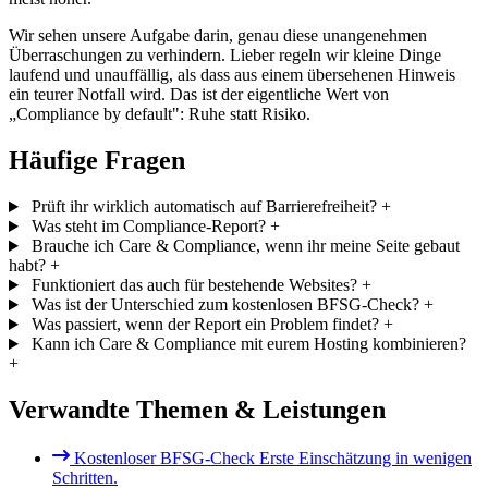
Wir sehen unsere Aufgabe darin, genau diese unangenehmen
Überraschungen zu verhindern. Lieber regeln wir kleine Dinge
laufend und unauffällig, als dass aus einem übersehenen Hinweis
ein teurer Notfall wird. Das ist der eigentliche Wert von
„Compliance by default": Ruhe statt Risiko.
Häufige Fragen
Prüft ihr wirklich automatisch auf Barrierefreiheit?
+
Was steht im Compliance-Report?
+
Brauche ich Care & Compliance, wenn ihr meine Seite gebaut
habt?
+
Funktioniert das auch für bestehende Websites?
+
Was ist der Unterschied zum kostenlosen BFSG-Check?
+
Was passiert, wenn der Report ein Problem findet?
+
Kann ich Care & Compliance mit eurem Hosting kombinieren?
+
Verwandte Themen & Leistungen
Kostenloser BFSG-Check
Erste Einschätzung in wenigen
Schritten.