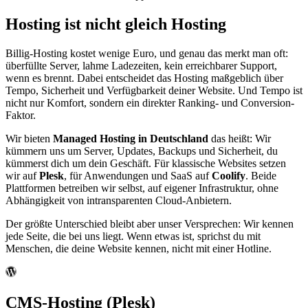
Hosting ist nicht gleich Hosting
Billig-Hosting kostet wenige Euro, und genau das merkt man oft:
überfüllte Server, lahme Ladezeiten, kein erreichbarer Support,
wenn es brennt. Dabei entscheidet das Hosting maßgeblich über
Tempo, Sicherheit und Verfügbarkeit deiner Website. Und Tempo ist
nicht nur Komfort, sondern ein direkter Ranking- und Conversion-
Faktor.
Wir bieten
Managed Hosting in Deutschland
das heißt: Wir
kümmern uns um Server, Updates, Backups und Sicherheit, du
kümmerst dich um dein Geschäft. Für klassische Websites setzen
wir auf
Plesk
, für Anwendungen und SaaS auf
Coolify
. Beide
Plattformen betreiben wir selbst, auf eigener Infrastruktur, ohne
Abhängigkeit von intransparenten Cloud-Anbietern.
Der größte Unterschied bleibt aber unser Versprechen: Wir kennen
jede Seite, die bei uns liegt. Wenn etwas ist, sprichst du mit
Menschen, die deine Website kennen, nicht mit einer Hotline.
CMS-Hosting (Plesk)