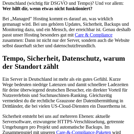
Deutschland (wichtig für DSGVO und Tempo)? Und vor allem:
Wer hilft dir, wenn etwas nicht funktioniert?
Bei „Managed" Hosting kommt es darauf an, was wirklich
gemanagt wird. Bei uns gehören Updates, Sicherheit, Backups und
Monitoring dazu, und ein Mensch, der erreichbar ist. Genau deshalb
passt unser Hosting besonders gut mit
Care & Compliance
zusammen: Dann ist nicht nur der Server, sondern auch die Website
selbst dauerhaft sicher und datenschutzfreundlich.
Tempo, Sicherheit, Datenschutz, warum
der Standort zählt
Ein Server in Deutschland ist mehr als ein gutes Gefühl. Kurze
Wege bedeuten niedrige Latenzen und damit schnellere Ladezeiten
für deine überwiegend deutschen Besucher, ein direkter Vorteil für
Nutzererlebnis und Suchmaschinen-Ranking. Gleichzeitig
vermeidest du die rechtliche Grauzone der Datenübermittlung in
Drittländer, die bei vielen US-Cloud-Diensten ein Dauerthema ist.
Sicherheit entsteht bei uns auf mehreren Ebenen: aktuelle
Serversoftware, erzwungene HTTPS-Verschlüsselung, getrennte
Umgebungen pro Projekt und automatische Backups. Im
Zusammenspiel mit unseren
Care-&-Compliance-Paketen
wird