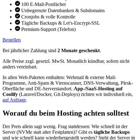
100 E-Mail-Postfächer
Unbegrenzte Datenbanken & Subdomains
Cronjobs & volle Kontrolle
Tägliche Backups & Let's-Encrypt-SSL
Premium-Support (Telefon)
Bestellen
Bei jährlicher Zahlung sind
2 Monate geschenkt
.
Alle Preise zzgl. gesetzl. MwSt. Monatlich kündbar, sofern nicht
anders vereinbart.
In allen Web-Paketen enthalten: Webmail & externe Mail-
Programme, Anti-Spam & Virenscanner, DNS-Verwaltung, Plesk-
Oberfläche und DE-Serverstandort.
App-/SaaS-Hosting auf
Coolify
(Laravel/Docker, Git-Deploys) richten wir individuell ein,
auf Anfrage
.
Worauf du beim Hosting achten solltest
Der Preis allein sagt wenig. Frag stattdessen: Wie schnell ist der
Server (NVMe statt alter Festplatten)? Gibt es
tägliche Backups
und wie schnell kann wiederhergestellt werden? Steht der Server in