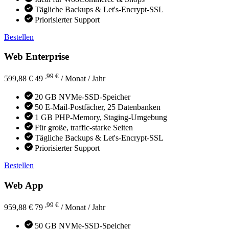
Tägliche Backups & Let's-Encrypt-SSL
Priorisierter Support
Bestellen
Web Enterprise
,99 €
599,88 €
49
/ Monat
/ Jahr
20 GB NVMe-SSD-Speicher
50 E-Mail-Postfächer, 25 Datenbanken
1 GB PHP-Memory, Staging-Umgebung
Für große, traffic-starke Seiten
Tägliche Backups & Let's-Encrypt-SSL
Priorisierter Support
Bestellen
Web App
,99 €
959,88 €
79
/ Monat
/ Jahr
50 GB NVMe-SSD-Speicher