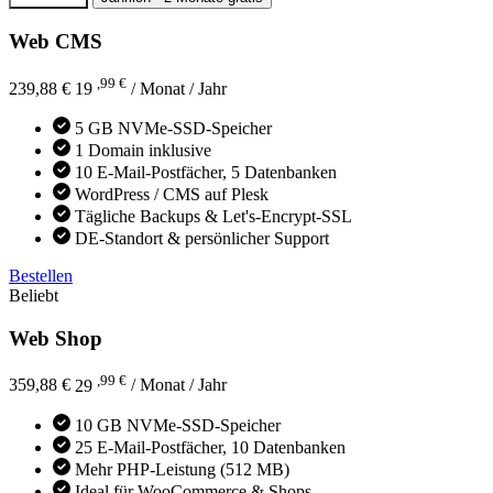
Web CMS
,99 €
239,88 €
19
/ Monat
/ Jahr
5 GB NVMe-SSD-Speicher
1 Domain inklusive
10 E-Mail-Postfächer, 5 Datenbanken
WordPress / CMS auf Plesk
Tägliche Backups & Let's-Encrypt-SSL
DE-Standort & persönlicher Support
Bestellen
Beliebt
Web Shop
,99 €
359,88 €
29
/ Monat
/ Jahr
10 GB NVMe-SSD-Speicher
25 E-Mail-Postfächer, 10 Datenbanken
Mehr PHP-Leistung (512 MB)
Ideal für WooCommerce & Shops