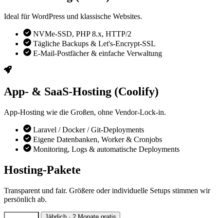
Ideal für WordPress und klassische Websites.
NVMe-SSD, PHP 8.x, HTTP/2
Tägliche Backups & Let's-Encrypt-SSL
E-Mail-Postfächer & einfache Verwaltung
App- & SaaS-Hosting (Coolify)
App-Hosting wie die Großen, ohne Vendor-Lock-in.
Laravel / Docker / Git-Deployments
Eigene Datenbanken, Worker & Cronjobs
Monitoring, Logs & automatische Deployments
Hosting-Pakete
Transparent und fair. Größere oder individuelle Setups stimmen wir
persönlich ab.
Monatlich
Jährlich
· 2 Monate gratis