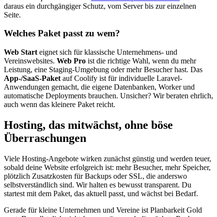
daraus ein durchgängiger Schutz, vom Server bis zur einzelnen
Seite.
Welches Paket passt zu wem?
Web Start
eignet sich für klassische Unternehmens- und
Vereinswebsites.
Web Pro
ist die richtige Wahl, wenn du mehr
Leistung, eine Staging-Umgebung oder mehr Besucher hast. Das
App-/SaaS-Paket
auf Coolify ist für individuelle Laravel-
Anwendungen gemacht, die eigene Datenbanken, Worker und
automatische Deployments brauchen. Unsicher? Wir beraten ehrlich,
auch wenn das kleinere Paket reicht.
Hosting, das mitwächst, ohne böse
Überraschungen
Viele Hosting-Angebote wirken zunächst günstig und werden teuer,
sobald deine Website erfolgreich ist: mehr Besucher, mehr Speicher,
plötzlich Zusatzkosten für Backups oder SSL, die anderswo
selbstverständlich sind. Wir halten es bewusst transparent. Du
startest mit dem Paket, das aktuell passt, und wächst bei Bedarf.
Gerade für kleine Unternehmen und Vereine ist Planbarkeit Gold