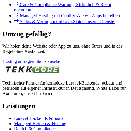
Care & Compliance
Wartung, Sicherheit & Recht
obendrauf.
Managed Hosting mit Coolify
Wie wir Apps betreiben.
Status & Verfügbarkeit
Live-Status unserer Dienste.
Umzug gefällig?
Wir holen deine Website oder App zu uns, ohne Stress und in der
Regel ohne Ausfallzeit.
Hosting anfragen
Status ansehen
Technischer Partner für komplexe Laravel-Backends, gebaut und
betrieben auf eigener Infrastruktur in Deutschland. White-Label für
Agenturen, direkt für Firmen.
Leistungen
Laravel-Backends & SaaS
Managed Betrieb & Hosting
Betrieb & Compliance