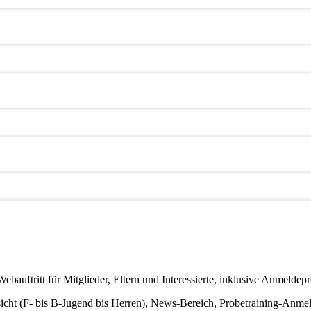
ebauftritt für Mitglieder, Eltern und Interessierte, inklusive Anmeldep
icht (F- bis B-Jugend bis Herren), News-Bereich, Probetraining-Anm