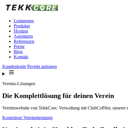
Zum Inhalt springen
Leistungen
Produkte
Hosting
Agenturen
Referenzen
Preise
Blog
Kontakt
Kundenlogin
Projekt anfragen
Vereins-Lösungen
Die Komplettlösung für deinen Verein
Vereinswebsite von TekkCore, Verwaltung mit ClubCoPilot, unserer 
Kostenlose Vereinsberatung