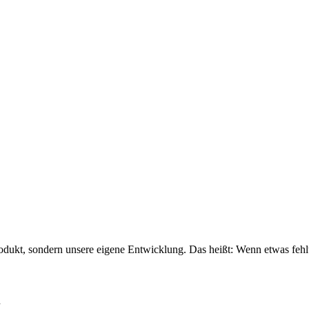
dukt, sondern unsere eigene Entwicklung. Das heißt: Wenn etwas fehlt 
n