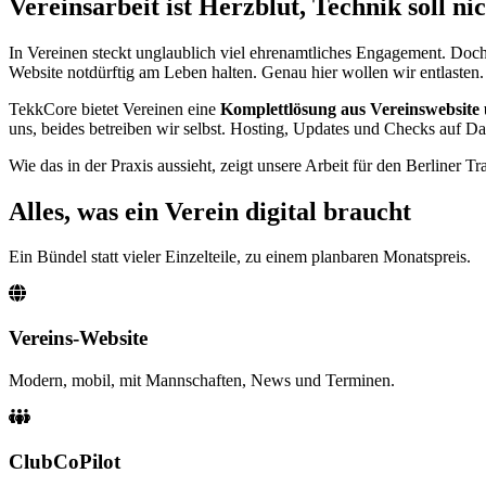
Vereinsarbeit ist Herzblut, Technik soll n
In Vereinen steckt unglaublich viel ehrenamtliches Engagement. Doch e
Website notdürftig am Leben halten. Genau hier wollen wir entlasten.
TekkCore bietet Vereinen eine
Komplettlösung aus Vereinswebsite
uns, beides betreiben wir selbst. Hosting, Updates und Checks auf Dat
Wie das in der Praxis aussieht, zeigt unsere Arbeit für den Berliner T
Alles, was ein Verein digital braucht
Ein Bündel statt vieler Einzelteile, zu einem planbaren Monatspreis.
Vereins-Website
Modern, mobil, mit Mannschaften, News und Terminen.
ClubCoPilot