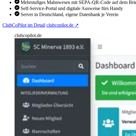
Mehrstufiges Mahnwesen mit SEPA-QR-Code auf dem Bri
Self-Service-Portal und digitale Ausweise fürs Handy
Server in Deutschland, eigene Datenbank je Verein
(öffnet clubcopilot.de in neu
ClubCoPilot im Detail
clubcopilot.de
↗
clubcopilot.de