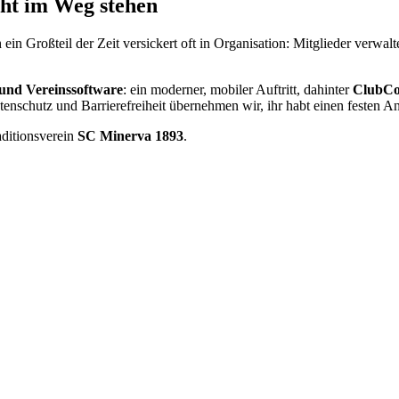
icht im Weg stehen
in Großteil der Zeit versickert oft in Organisation: Mitglieder verwalt
 und Vereinssoftware
: ein moderner, mobiler Auftritt, dahinter
ClubCo
enschutz und Barrierefreiheit übernehmen wir, ihr habt einen festen An
raditionsverein
SC Minerva 1893
.