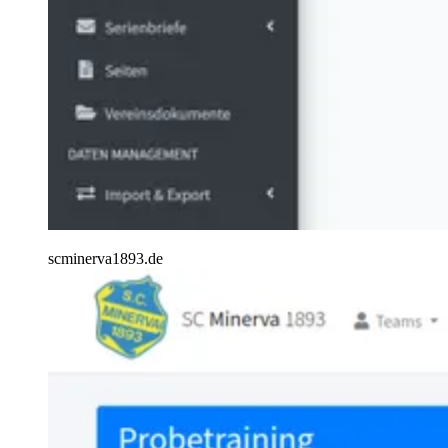
scminerva1893.de