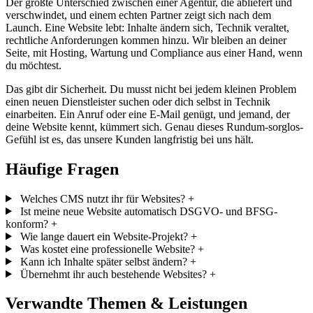
Der größte Unterschied zwischen einer Agentur, die abliefert und
verschwindet, und einem echten Partner zeigt sich nach dem
Launch. Eine Website lebt: Inhalte ändern sich, Technik veraltet,
rechtliche Anforderungen kommen hinzu. Wir bleiben an deiner
Seite, mit Hosting, Wartung und Compliance aus einer Hand, wenn
du möchtest.
Das gibt dir Sicherheit. Du musst nicht bei jedem kleinen Problem
einen neuen Dienstleister suchen oder dich selbst in Technik
einarbeiten. Ein Anruf oder eine E-Mail genügt, und jemand, der
deine Website kennt, kümmert sich. Genau dieses Rundum-sorglos-
Gefühl ist es, das unsere Kunden langfristig bei uns hält.
Häufige Fragen
Welches CMS nutzt ihr für Websites?
+
Ist meine neue Website automatisch DSGVO- und BFSG-
konform?
+
Wie lange dauert ein Website-Projekt?
+
Was kostet eine professionelle Website?
+
Kann ich Inhalte später selbst ändern?
+
Übernehmt ihr auch bestehende Websites?
+
Verwandte Themen & Leistungen