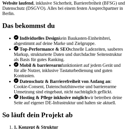
Website laufend
, inklusive Sicherheit, Barrierefreiheit (BFSG) und
Datenschutz (DSGVO). Alles bei einem festen Ansprechpartner in
Berlin.
Das bekommst du
Individuelles Design
kein Baukasten-Einheitsbrei,
abgestimmt auf deine Marke und Zielgruppe.
Top-Performance & SEO
schnelle Ladezeiten, sauberes
Markup, strukturierte Daten und durchdachte Seitenstruktur
als Basis für gutes Ranking.
Mobil & barrierearm
funktioniert auf jedem Gerät und
für alle Nutzer, inklusive Tastaturbedienung und guten
Kontrasten.
Datenschutz & Barrierefreiheit von Anfang an
:
Cookie-Consent, Datenschutzhinweise und barrierearme
Umsetzung sind eingebaut, nicht nachträglich geflickt.
Hosting & Pflege inklusive möglich
wir betreiben deine
Seite auf eigener DE-Infrastruktur und halten sie aktuell.
So läuft dein Projekt ab
1. Konzept & Struktur