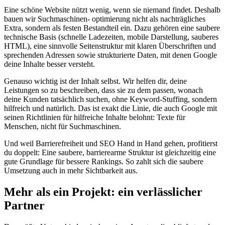
Eine schöne Website nützt wenig, wenn sie niemand findet. Deshalb
bauen wir Suchmaschinen- optimierung nicht als nachträgliches
Extra, sondern als festen Bestandteil ein. Dazu gehören eine saubere
technische Basis (schnelle Ladezeiten, mobile Darstellung, sauberes
HTML), eine sinnvolle Seitenstruktur mit klaren Überschriften und
sprechenden Adressen sowie strukturierte Daten, mit denen Google
deine Inhalte besser versteht.
Genauso wichtig ist der Inhalt selbst. Wir helfen dir, deine
Leistungen so zu beschreiben, dass sie zu dem passen, wonach
deine Kunden tatsächlich suchen, ohne Keyword-Stuffing, sondern
hilfreich und natürlich. Das ist exakt die Linie, die auch Google mit
seinen Richtlinien für hilfreiche Inhalte belohnt: Texte für
Menschen, nicht für Suchmaschinen.
Und weil Barrierefreiheit und SEO Hand in Hand gehen, profitierst
du doppelt: Eine saubere, barrierearme Struktur ist gleichzeitig eine
gute Grundlage für bessere Rankings. So zahlt sich die saubere
Umsetzung auch in mehr Sichtbarkeit aus.
Mehr als ein Projekt: ein verlässlicher
Partner