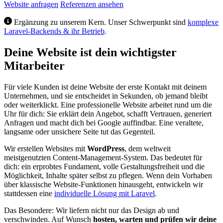
Website anfragen
Referenzen ansehen
Ergänzung zu unserem Kern. Unser Schwerpunkt sind
komplexe
Laravel-Backends & ihr Betrieb
.
Deine Website ist dein wichtigster
Mitarbeiter
Für viele Kunden ist deine Website der erste Kontakt mit deinem
Unternehmen, und sie entscheidet in Sekunden, ob jemand bleibt
oder weiterklickt. Eine professionelle Website arbeitet rund um die
Uhr für dich: Sie erklärt dein Angebot, schafft Vertrauen, generiert
Anfragen und macht dich bei Google auffindbar. Eine veraltete,
langsame oder unsichere Seite tut das Gegenteil.
Wir erstellen Websites mit
WordPress
, dem weltweit
meistgenutzten Content-Management-System. Das bedeutet für
dich: ein erprobtes Fundament, volle Gestaltungsfreiheit und die
Möglichkeit, Inhalte später selbst zu pflegen. Wenn dein Vorhaben
über klassische Website-Funktionen hinausgeht, entwickeln wir
stattdessen eine
individuelle Lösung mit Laravel
.
Das Besondere: Wir liefern nicht nur das Design ab und
verschwinden. Auf Wunsch
hosten, warten und prüfen wir deine