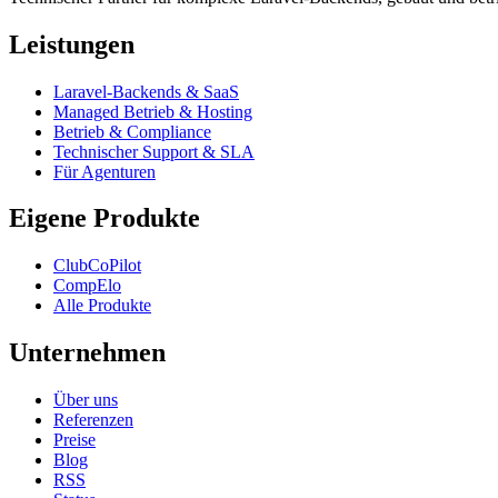
Leistungen
Laravel-Backends & SaaS
Managed Betrieb & Hosting
Betrieb & Compliance
Technischer Support & SLA
Für Agenturen
Eigene Produkte
ClubCoPilot
CompElo
Alle Produkte
Unternehmen
Über uns
Referenzen
Preise
Blog
RSS