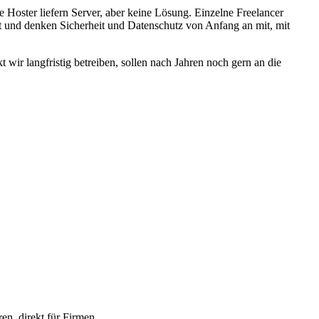
 Hoster liefern Server, aber keine Lösung. Einzelne Freelancer
 und denken Sicherheit und Datenschutz von Anfang an mit, mit
ir langfristig betreiben, sollen nach Jahren noch gern an die
en, direkt für Firmen.