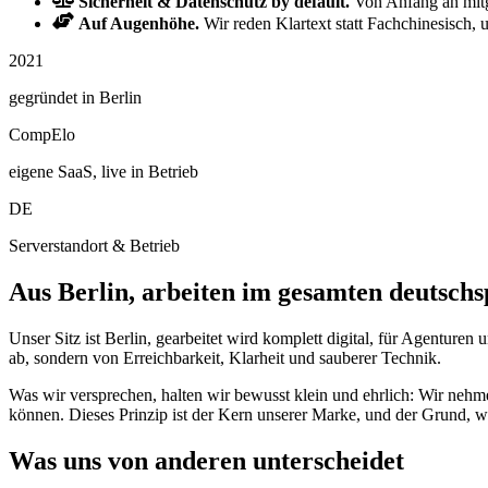
Sicherheit & Datenschutz by default.
Von Anfang an mitge
Auf Augenhöhe.
Wir reden Klartext statt Fachchinesisch, 
2021
gegründet in Berlin
CompElo
eigene SaaS, live in Betrieb
DE
Serverstandort & Betrieb
Aus Berlin, arbeiten im gesamten deutsc
Unser Sitz ist Berlin, gearbeitet wird komplett digital, für Agenture
ab, sondern von Erreichbarkeit, Klarheit und sauberer Technik.
Was wir versprechen, halten wir bewusst klein und ehrlich: Wir nehme
können. Dieses Prinzip ist der Kern unserer Marke, und der Grund, 
Was uns von anderen unterscheidet