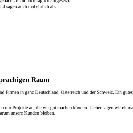
dacht, nicht nachträglich aufgesetzt.
und sagen auch mal ehrlich ab.
hsprachigen Raum
n und Firmen in ganz Deutschland, Österreich und der Schweiz. Ein gutes
n nur Projekte an, die wir gut machen können. Lieber sagen wir einmal
warum unsere Kunden bleiben.