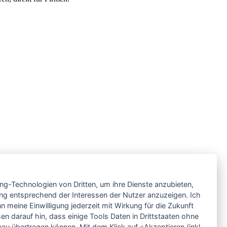
ing-Technologien von Dritten, um ihre Dienste anzubieten,
ng entsprechend der Interessen der Nutzer anzuzeigen. Ich
 meine Einwilligung jederzeit mit Wirkung für die Zukunft
en darauf hin, dass einige Tools Daten in Drittstaaten ohne
 übertragen können. Mit dem Klick auf «Akzeptieren (inkl.