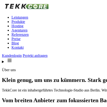
Zum Inhalt springen
Leistungen
Produkte
Hosting
Agenturen
Referenzen
Preise
Blog
Kontakt
Kundenlogin
Projekt anfragen
Über uns
Klein genug, um uns zu kümmern. Stark ge
TekkCore ist ein inhabergeführtes Technologie-Studio aus Berlin. W
Vom breiten Anbieter zum fokussierten B