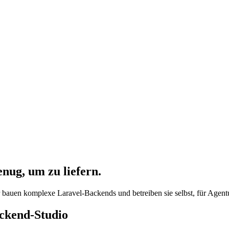
nug, um zu liefern.
ir bauen komplexe Laravel-Backends und betreiben sie selbst, für Age
ackend-Studio