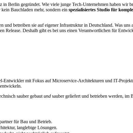
n Berlin gegründet. Wie viele junge Tech-Unternehmen haben wir breit
wir kein Bauchladen mehr, sondern ein
spezialisiertes Studio für komp
nd betreiben sie auf eigener Infrastruktur in Deutschland. Was uns ant
sten Release. Deshalb gibt es bei uns einen Verantwortlichen für Entwi
vel-Entwickler mit Fokus auf Microservice-Architekturen und IT-Projekt
 entwickeln.
technisch sauber gebaut
und
sauber geliefert und betrieben werden, im B
artner für Bau und Betrieb.
itektur, langlebige Lösungen.