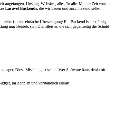
 angefangen, Hosting, Websites, alles für alle. Mit der Zeit wurde
lexe Laravel-Backends
, die wir bauen und anschließend selbst
reibt, ist eine einfache Überzeugung: Ein Backend ist erst fertig,
cklung
und
Betrieb, statt Dienstleister, die sich gegenseitig die Schuld
manager. Diese Mischung ist selten: Wer Software baut, denkt oft
udget, im Zeitplan und verständlich erklärt.